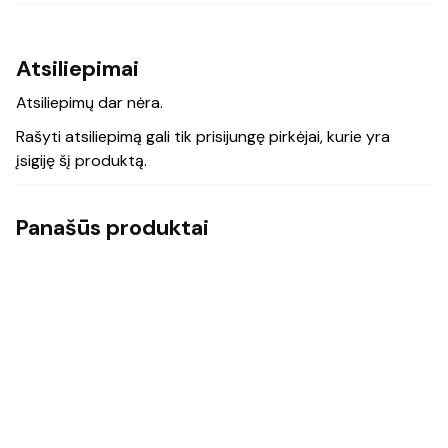
Atsiliepimai
Atsiliepimų dar nėra.
Rašyti atsiliepimą gali tik prisijungę pirkėjai, kurie yra
įsigiję šį produktą.
Panašūs produktai