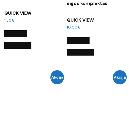
eigos komplektas
QUICK VIEW
QUICK VIEW
1,80
€
10,00
€
Į KREPŠELĮ
Į KREPŠELĮ
QUICK VIEW
QUICK VIEW
Akcija
Akcija