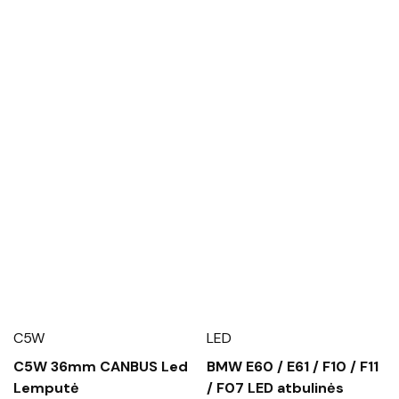
C5W
LED
C5W 36mm CANBUS Led
BMW E60 / E61 / F10 / F11
Lemputė
/ F07 LED atbulinės