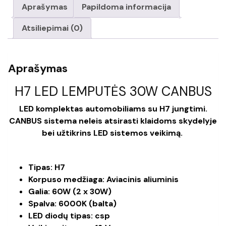
CANBUS
Aprašymas
Papildoma informacija
Atsiliepimai (0)
Aprašymas
H7 LED LEMPUTĖS 30W CANBUS
LED komplektas automobiliams su H7 jungtimi.
CANBUS sistema neleis atsirasti klaidoms skydelyje
bei užtikrins LED sistemos veikimą.
Tipas: H7
Korpuso medžiaga: Aviacinis aliuminis
Galia: 60W (2 x 30W)
Spalva: 6000K (balta)
LED diodų tipas: csp