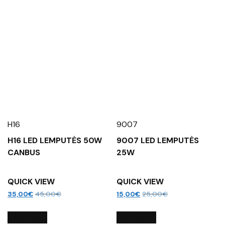
H16
9007
H16 LED LEMPUTĖS 50W
9007 LED LEMPUTĖS
CANBUS
25W
QUICK VIEW
QUICK VIEW
35,00
€
45,00
€
15,00
€
25,00
€
Į KREPŠELĮ
Į KREPŠELĮ