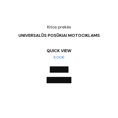
Kitos prekės
UNIVERSALŪS POSŪKIAI MOTOCIKLAMS
QUICK VIEW
8,00
€
DAUGIAU
QUICK VIEW