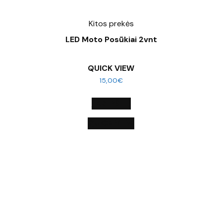
Kitos prekės
LED Moto Posūkiai 2vnt
QUICK VIEW
15,00
€
Į KREPŠELĮ
QUICK VIEW