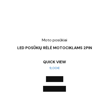
Moto posūkiai
LED POSŪKIŲ RĖLĖ MOTOCIKLAMS 2PIN
QUICK VIEW
9,00
€
DAUGIAU
QUICK VIEW