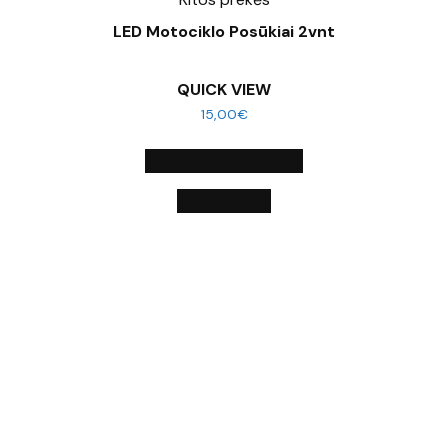
LED Motociklo Posūkiai 2vnt
QUICK VIEW
15,00
€
PASIRINKTI SAVYBES
QUICK VIEW