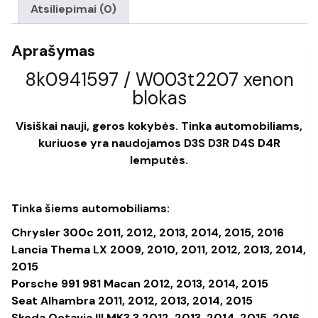
Atsiliepimai (0)
Aprašymas
8k0941597 / W003t2207 xenon
blokas
Visiškai nauji, geros kokybės. Tinka automobiliams,
kuriuose yra naudojamos D3S D3R D4S D4R
lemputės.
Tinka šiems automobiliams:
Chrysler 300c 2011, 2012, 2013, 2014, 2015, 2016
Lancia Thema LX 2009, 2010, 2011, 2012, 2013, 2014,
2015
Porsche 991 981 Macan 2012, 2013, 2014, 2015
Seat Alhambra 2011, 2012, 2013, 2014, 2015
Skoda Octavia III MK3 3 2012, 2013, 2014, 2015, 2016