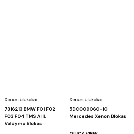
Xenon blokeliai
Xenon blokeliai
7316213 BMW F01 F02
5DC009060-10
F03 F04 TMS AHL
Mercedes Xenon Blokas
Valdymo Blokas
QUICK VIEW