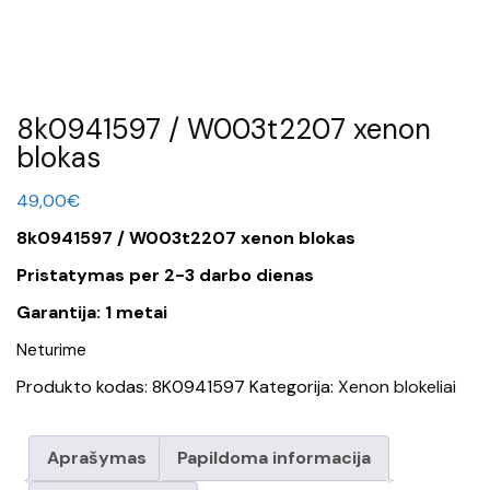
8k0941597 / W003t2207 xenon
blokas
49,00
€
8k0941597 / W003t2207 xenon blokas
Pristatymas per 2-3 darbo dienas
Garantija: 1 metai
Neturime
Produkto kodas:
8K0941597
Kategorija:
Xenon blokeliai
Aprašymas
Papildoma informacija