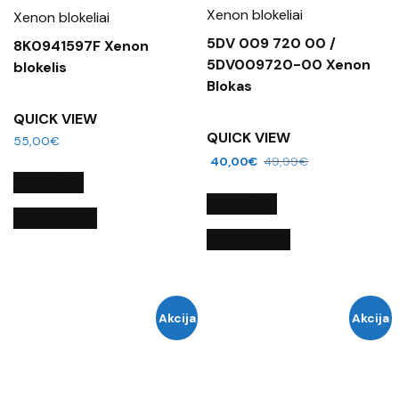
Xenon blokeliai
Xenon blokeliai
5DV 009 720 00 /
8K0941597F Xenon
5DV009720-00 Xenon
blokelis
Blokas
QUICK VIEW
QUICK VIEW
55,00
€
40,00
€
49,99
€
Į KREPŠELĮ
Į KREPŠELĮ
QUICK VIEW
QUICK VIEW
Akcija
Akcija