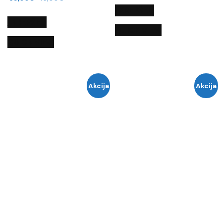
Į KREPŠELĮ
Į KREPŠELĮ
QUICK VIEW
QUICK VIEW
Akcija
Akcija