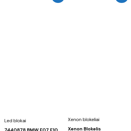
Xenon blokeliai
Led blokai
Xenon Blokelis
7440878 BMW F07 F10