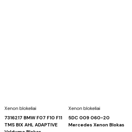
Xenon blokeliai
Xenon blokeliai
7316217 BMW F07 F10 F11
5DC 009 060-20
TMS BIX AHL ADAPTIVE
Mercedes Xenon Blokas
Valdymo Blokas