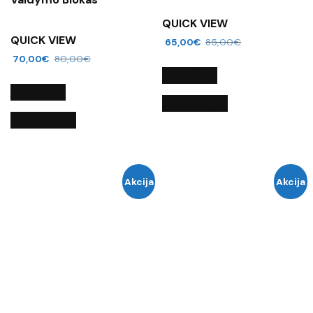
QUICK VIEW
QUICK VIEW
65,00
€
85,00
€
70,00
€
80,00
€
Į KREPŠELĮ
Į KREPŠELĮ
QUICK VIEW
QUICK VIEW
Akcija
Akcija