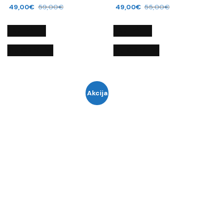
49,00
€
59,00
€
49,00
€
55,00
€
Į KREPŠELĮ
Į KREPŠELĮ
QUICK VIEW
QUICK VIEW
Akcija