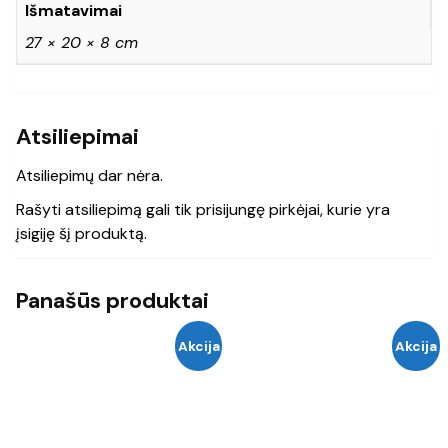
Išmatavimai
27 × 20 × 8 cm
Atsiliepimai
Atsiliepimų dar nėra.
Rašyti atsiliepimą gali tik prisijungę pirkėjai, kurie yra
įsigiję šį produktą.
Panašūs produktai
Akcija
Akcija