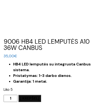
9006 HB4 LED LEMPUTĖS A10
36W CANBUS
35,00
€
HB4 LED lemputės su integruota Canbus
sistema.
Pristatymas: 1-3 darbo dienos.
Garantija: 1 metai.
Liko 5
produkto
Į KREPŠELĮ
kiekis: