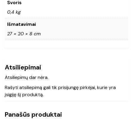
Svoris
0,4 kg
Išmatavimai
27 × 20 × 8 cm
Atsiliepimai
Atsiliepimų dar nėra.
Rašyti atsiliepimą gali tik prisijungę pirkėjai, kurie yra
įsigiję šį produktą.
Panašūs produktai