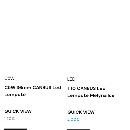
C5W
LED
C5W 36mm CANBUS Led
T10 CANBUS Led
Lemputė
Lemputė Mėlyna Ice
QUICK VIEW
QUICK VIEW
1,80
€
2,00
€