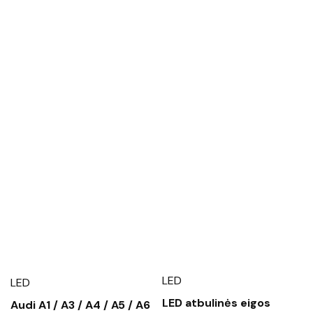
LED
LED
LED atbulinės eigos
Audi A1 / A3 / A4 / A5 / A6