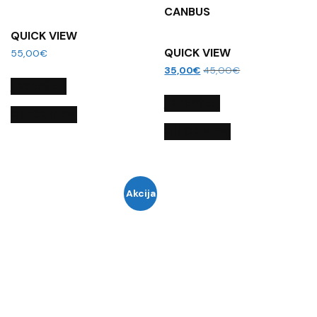
CANBUS
QUICK VIEW
QUICK VIEW
55,00
€
35,00
€
45,00
€
Į KREPŠELĮ
Į KREPŠELĮ
QUICK VIEW
QUICK VIEW
Akcija