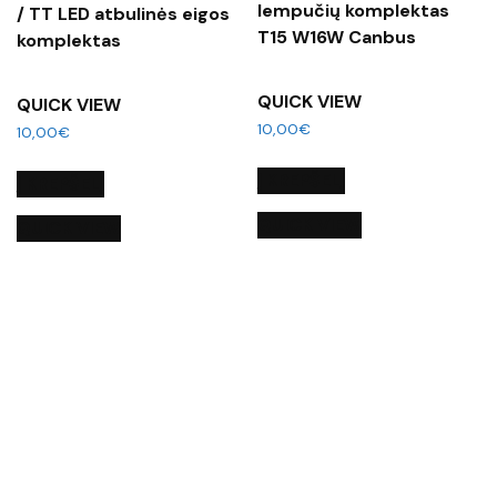
lempučių komplektas
/ TT LED atbulinės eigos
T15 W16W Canbus
komplektas
QUICK VIEW
QUICK VIEW
10,00
€
10,00
€
Į KREPŠELĮ
Į KREPŠELĮ
QUICK VIEW
QUICK VIEW