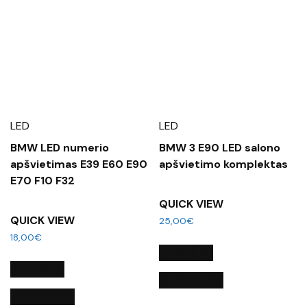
LED
LED
BMW LED numerio
BMW 3 E90 LED salono
apšvietimas E39 E60 E90
apšvietimo komplektas
E70 F10 F32
QUICK VIEW
QUICK VIEW
25,00
€
18,00
€
Į KREPŠELĮ
Į KREPŠELĮ
QUICK VIEW
QUICK VIEW