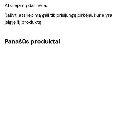
Atsiliepimų dar nėra.
Rašyti atsiliepimą gali tik prisijungę pirkėjai, kurie yra
įsigiję šį produktą.
Panašūs produktai