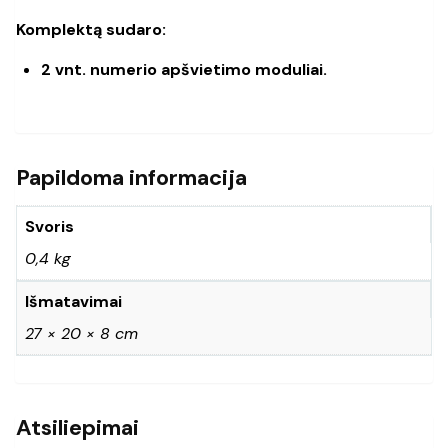
Komplektą sudaro:
2 vnt. numerio apšvietimo moduliai.
Papildoma informacija
Svoris
0,4 kg
Išmatavimai
27 × 20 × 8 cm
Atsiliepimai