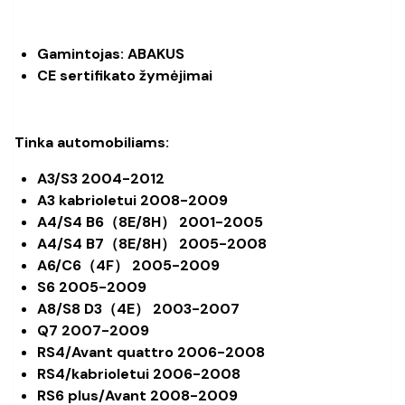
Gamintojas: ABAKUS
CE sertifikato žymėjimai
Tinka automobiliams:
A3/S3 2004-2012
A3 kabrioletui 2008-2009
A4/S4 B6（8E/8H） 2001-2005
A4/S4 B7（8E/8H） 2005-2008
A6/C6（4F） 2005-2009
S6 2005-2009
A8/S8 D3（4E） 2003-2007
Q7 2007-2009
RS4/Avant quattro 2006-2008
RS4/kabrioletui 2006-2008
RS6 plus/Avant 2008-2009