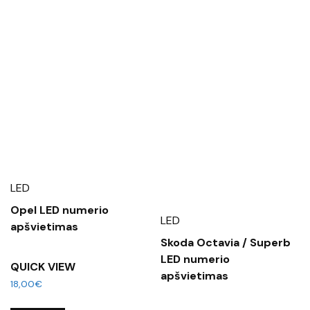
LED
Opel LED numerio
LED
apšvietimas
Skoda Octavia / Superb
LED numerio
QUICK VIEW
apšvietimas
18,00
€