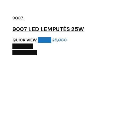
9007
9007 LED LEMPUTĖS 25W
QUICK VIEW
15,00
€
25,00
€
Į KREPŠELĮ
QUICK VIEW