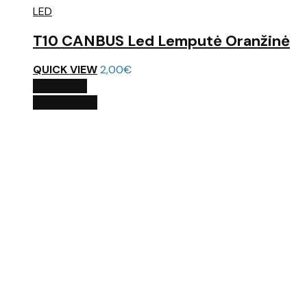
LED
T10 CANBUS Led Lemputė Oranžinė
QUICK VIEW
2,00
€
Į KREPŠELĮ
QUICK VIEW