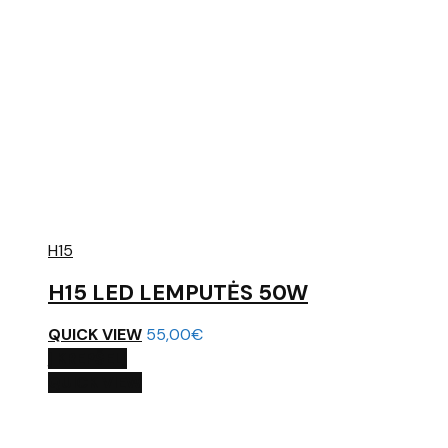
H15
H15 LED LEMPUTĖS 50W
QUICK VIEW
55,00
€
Į KREPŠELĮ
QUICK VIEW