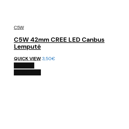
C5W
C5W 42mm CREE LED Canbus
Lemputė
QUICK VIEW
3,50
€
DAUGIAU
QUICK VIEW