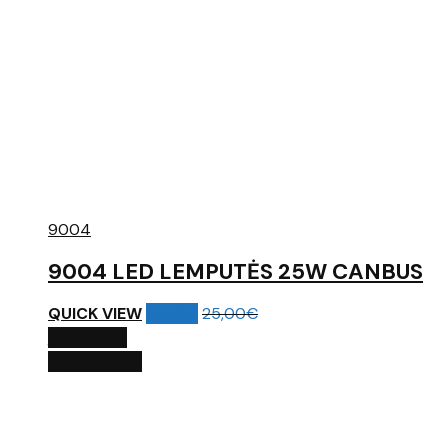
9004
9004 LED LEMPUTĖS 25W CANBUS
QUICK VIEW
15,00
€
25,00
€
Į KREPŠELĮ
QUICK VIEW