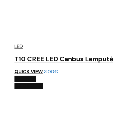
LED
T10 CREE LED Canbus Lemputė
QUICK VIEW
3,00
€
DAUGIAU
QUICK VIEW