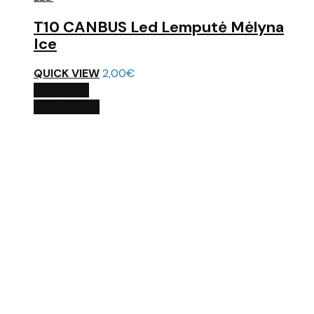
T10 CANBUS Led Lemputė Mėlyna
Ice
QUICK VIEW
2,00
€
Į KREPŠELĮ
QUICK VIEW