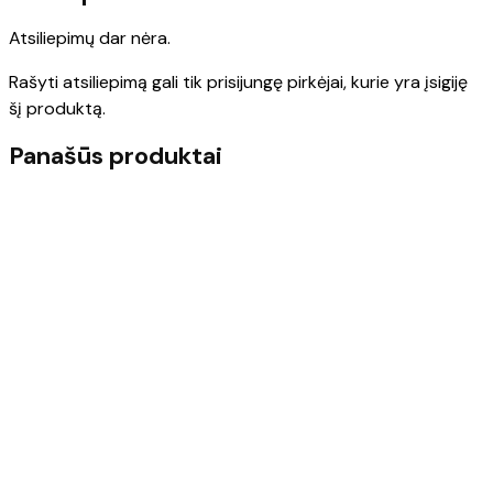
Atsiliepimų dar nėra.
Rašyti atsiliepimą gali tik prisijungę pirkėjai, kurie yra įsigiję
šį produktą.
Panašūs produktai