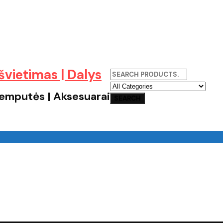
 lemputės | Aksesuarai