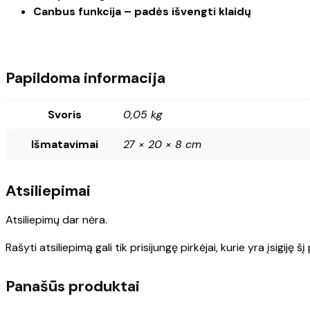
Canbus funkcija – padės išvengti klaidų
Papildoma informacija
Svoris
0,05 kg
Išmatavimai
27 × 20 × 8 cm
Atsiliepimai
Atsiliepimų dar nėra.
Rašyti atsiliepimą gali tik prisijungę pirkėjai, kurie yra įsigiję š
Panašūs produktai