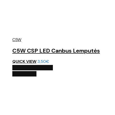
C5W
C5W CSP LED Canbus Lemputės
QUICK VIEW
3,50
€
PASIRINKTI SAVYBES
QUICK VIEW