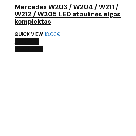
Mercedes W203 / W204 / W211 /
W212 / W205 LED atbulinės eigos
komplektas
QUICK VIEW
10,00
€
Į KREPŠELĮ
QUICK VIEW