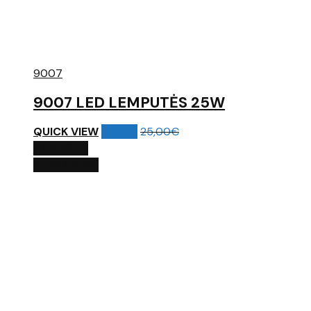
9007
9007 LED LEMPUTĖS 25W
QUICK VIEW
15,00
€
25,00
€
Į KREPŠELĮ
QUICK VIEW