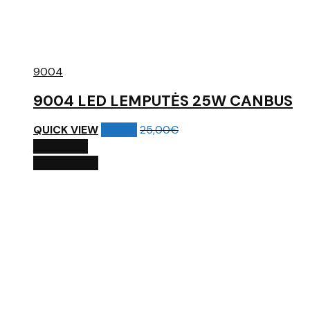
9004
9004 LED LEMPUTĖS 25W CANBUS
QUICK VIEW
15,00
€
25,00
€
Į KREPŠELĮ
QUICK VIEW