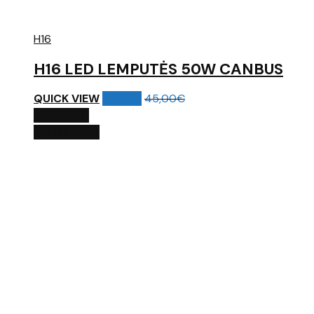
H16
H16 LED LEMPUTĖS 50W CANBUS
QUICK VIEW
35,00
€
45,00
€
Į KREPŠELĮ
QUICK VIEW