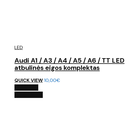
LED
Audi A1 / A3 / A4 / A5 / A6 / TT LED
atbulinės eigos komplektas
QUICK VIEW
10,00
€
Į KREPŠELĮ
QUICK VIEW