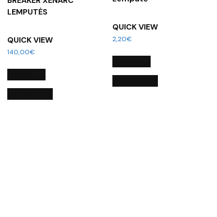
BREAKER XENARC
LEMPUTĖS
QUICK VIEW
2,20
€
QUICK VIEW
140,00
€
Į KREPŠELĮ
Į KREPŠELĮ
QUICK VIEW
QUICK VIEW