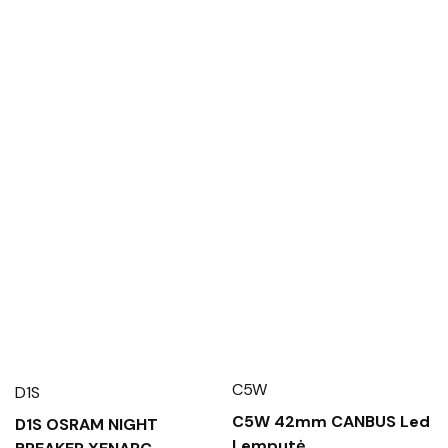
C5W
D1S
C5W 42mm CANBUS Led
D1S OSRAM NIGHT
Lemputė