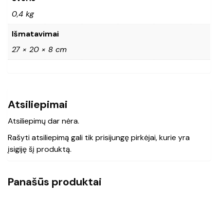
0,4 kg
Išmatavimai
27 × 20 × 8 cm
Atsiliepimai
Atsiliepimų dar nėra.
Rašyti atsiliepimą gali tik prisijungę pirkėjai, kurie yra
įsigiję šį produktą.
Panašūs produktai