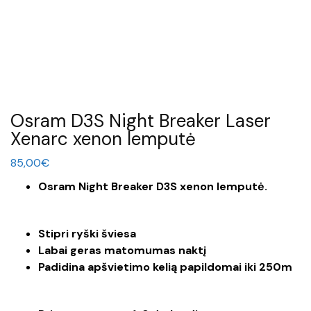
Osram D3S Night Breaker Laser
Xenarc xenon lemputė
85,00
€
Osram Night Breaker D3S xenon lemputė.
Stipri ryški šviesa
Labai geras matomumas naktį
Padidina apšvietimo kelią papildomai iki 250m