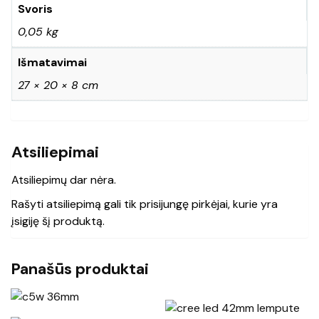
Svoris
0,05 kg
Išmatavimai
27 × 20 × 8 cm
Atsiliepimai
Atsiliepimų dar nėra.
Rašyti atsiliepimą gali tik prisijungę pirkėjai, kurie yra
įsigiję šį produktą.
Panašūs produktai