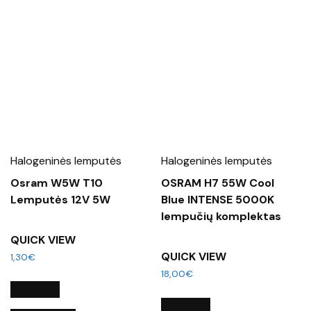
Halogeninės lemputės
Halogeninės lemputės
Osram W5W T10
OSRAM H7 55W Cool
Lemputės 12V 5W
Blue INTENSE 5000K
lempučių komplektas
QUICK VIEW
QUICK VIEW
1,30
€
18,00
€
DAUGIAU
DAUGIAU