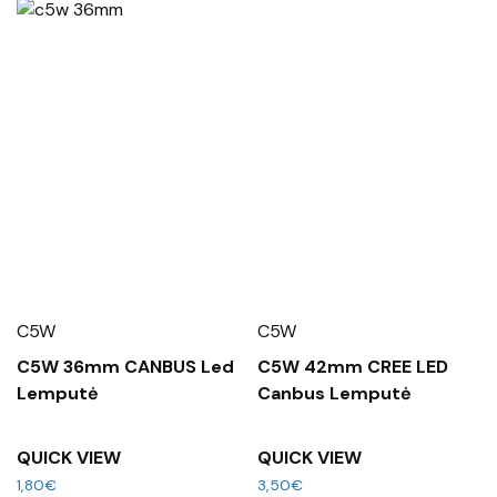
C5W
C5W
C5W 36mm CANBUS Led
C5W 42mm CREE LED
Lemputė
Canbus Lemputė
QUICK VIEW
QUICK VIEW
1,80
€
3,50
€