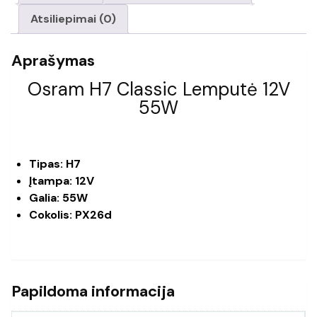
Atsiliepimai (0)
Aprašymas
Osram H7 Classic Lemputė 12V
55W
Tipas: H7
Įtampa: 12V
Galia: 55W
Cokolis: PX26d
Papildoma informacija