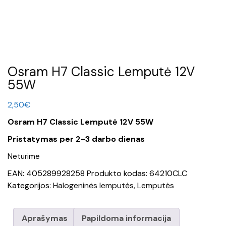
Osram H7 Classic Lemputė 12V
55W
2,50
€
Osram H7 Classic Lemputė 12V 55W
Pristatymas per 2-3 darbo dienas
Neturime
EAN:
405289928258
Produkto kodas:
64210CLC
Kategorijos:
Halogeninės lemputės
,
Lemputės
Aprašymas
Papildoma informacija