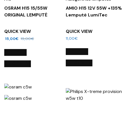
OSRAM H15 15/55W
AMIO H15 12V 55W +135%
ORIGINAL LEMPUTĖ
Lemputė LumiTec
QUICK VIEW
QUICK VIEW
11,00
€
15,00
€
19,00
€
Į KREPŠELĮ
Į KREPŠELĮ
QUICK VIEW
QUICK VIEW