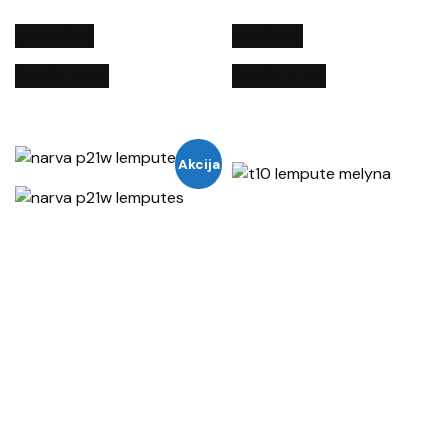
Į KREPŠELĮ
DAUGIAU
QUICK VIEW
QUICK VIEW
Akcija