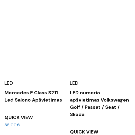
LED
LED
Mercedes E Class S211
LED numerio
Led Salono Apšvietimas
apšvietimas Volkswagen
Golf / Passat / Seat /
Skoda
QUICK VIEW
35,00
€
QUICK VIEW