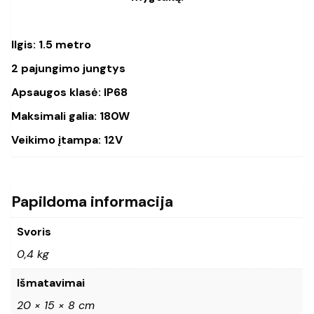
Ilgis: 1.5 metro
2 pajungimo jungtys
Apsaugos klasė: IP68
Maksimali galia: 180W
Veikimo įtampa: 12V
Papildoma informacija
Svoris
0,4 kg
Išmatavimai
20 × 15 × 8 cm