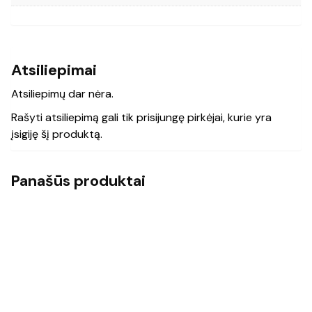
Atsiliepimai
Atsiliepimų dar nėra.
Rašyti atsiliepimą gali tik prisijungę pirkėjai, kurie yra
įsigiję šį produktą.
Panašūs produktai