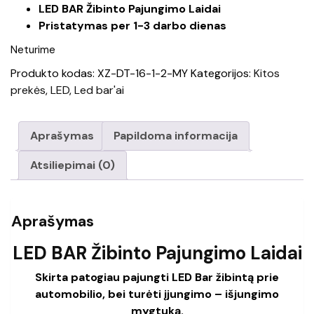
LED BAR Žibinto Pajungimo Laidai
Pristatymas per 1-3 darbo dienas
Neturime
Produkto kodas:
XZ-DT-16-1-2-MY
Kategorijos:
Kitos
prekės
,
LED
,
Led bar'ai
Aprašymas
Papildoma informacija
Atsiliepimai (0)
Aprašymas
LED BAR Žibinto Pajungimo Laidai
Skirta patogiau pajungti LED Bar žibintą prie
automobilio, bei turėti įjungimo – išjungimo
mygtuką.