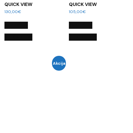
QUICK VIEW
QUICK VIEW
130,00
€
105,00
€
Į KREPŠELĮ
Į KREPŠELĮ
QUICK VIEW
QUICK VIEW
Akcija