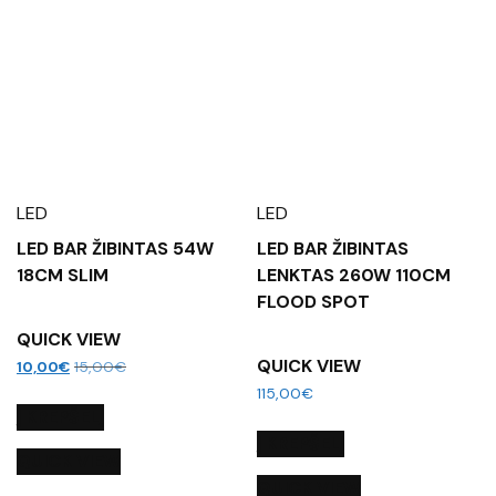
LED
LED
LED BAR ŽIBINTAS 54W
LED BAR ŽIBINTAS
18CM SLIM
LENKTAS 260W 110CM
FLOOD SPOT
QUICK VIEW
QUICK VIEW
10,00
€
15,00
€
115,00
€
Į KREPŠELĮ
Į KREPŠELĮ
QUICK VIEW
QUICK VIEW