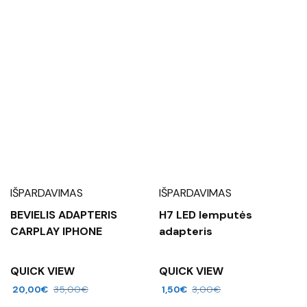
IŠPARDAVIMAS
IŠPARDAVIMAS
BEVIELIS ADAPTERIS
H7 LED lemputės
CARPLAY IPHONE
adapteris
QUICK VIEW
QUICK VIEW
20,00
€
35,00
€
1,50
€
3,00
€