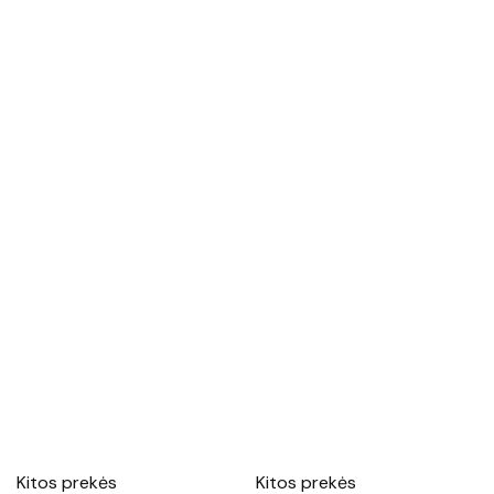
populiarumą
Kitos prekės
Kitos prekės