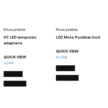
Kitos prekės
Kitos prekės
H7 LED lemputės
LED Moto Posūkiai 2vnt
adapteris
QUICK VIEW
QUICK VIEW
15,00
€
3,00
€
Į KREPŠELĮ
Į KREPŠELĮ
QUICK VIEW
QUICK VIEW