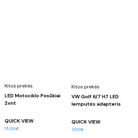
Kitos prekės
Kitos prekės
LED Motociklo Posūkiai
VW Golf 6/7 H7 LED
2vnt
lemputės adapteris
QUICK VIEW
QUICK VIEW
15,00
€
7,00
€