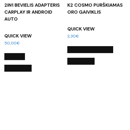
2IN1 BEVIELIS ADAPTERIS
K2 COSMO PURŠKIAMAS
CARPLAY IR ANDROID
ORO GAIVIKLIS
AUTO
QUICK VIEW
QUICK VIEW
2,30
€
50,00
€
PASIRINKTI SAVYBES
DAUGIAU
QUICK VIEW
QUICK VIEW