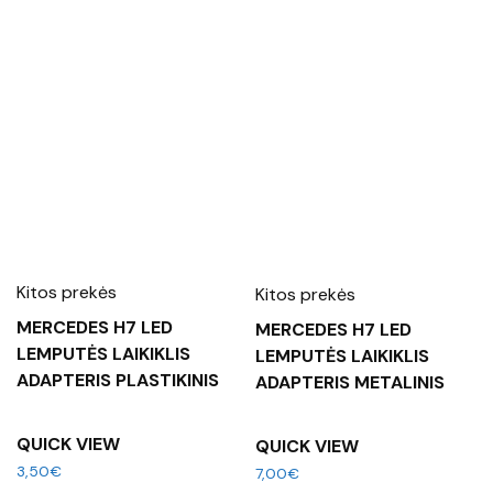
Kitos prekės
Kitos prekės
MERCEDES H7 LED
MERCEDES H7 LED
LEMPUTĖS LAIKIKLIS
LEMPUTĖS LAIKIKLIS
ADAPTERIS PLASTIKINIS
ADAPTERIS METALINIS
QUICK VIEW
QUICK VIEW
3,50
€
7,00
€