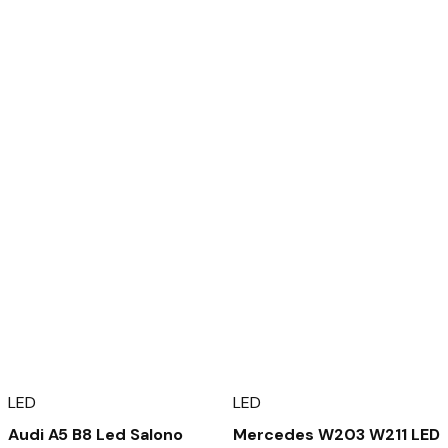
LED
LED
Audi A5 B8 Led Salono
Mercedes W203 W211 LED