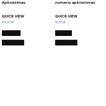
Apšvietimas
numerio apšvietimas
QUICK VIEW
QUICK VIEW
25,00
€
18,00
€
Į KREPŠELĮ
DAUGIAU
QUICK VIEW
QUICK VIEW