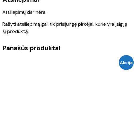
Atsiliepimų dar nėra.
Rašyti atsiliepimą gali tik prisijungę pirkėjai, kurie yra įsigiję
šį produktą.
Panašūs produktai
Akcija