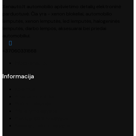
Xenauto.lt automobilio apšvietimo detalių elektroninė
parduotuvė. Čia yra - xenon blokeliai, automobilio
lemputės, xenon lemputės, led lemputės, halogeninės
lemputės, darbo lempos, aksesuarai bei priedai
automobiliui.
+37060331668
info@xenauto.lt
Informacija
Apie mus
Privatumo politika
Pirkimo taisyklės
Pristatymo sąlygos
Prekių grąžinimo sąlygos
Paslaugų teikimo sąlygos