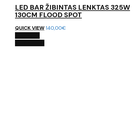
LED BAR ŽIBINTAS LENKTAS 325W
130CM FLOOD SPOT
QUICK VIEW
140,00
€
Į KREPŠELĮ
QUICK VIEW