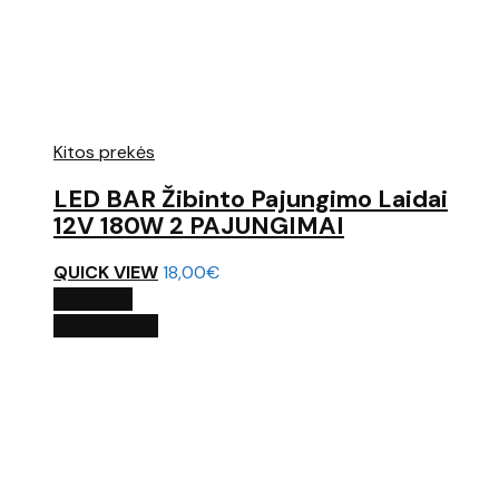
Kitos prekės
LED BAR Žibinto Pajungimo Laidai
12V 180W 2 PAJUNGIMAI
QUICK VIEW
18,00
€
DAUGIAU
QUICK VIEW