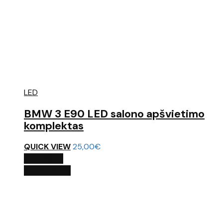
LED
BMW 3 E90 LED salono apšvietimo
komplektas
QUICK VIEW
25,00
€
Į KREPŠELĮ
QUICK VIEW