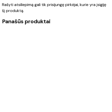
Rašyti atsiliepimą gali tik prisijungę pirkėjai, kurie yra įsigiję
šį produktą.
Panašūs produktai