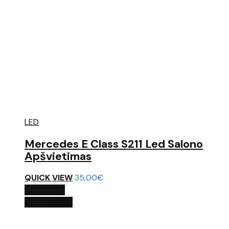
LED
Mercedes E Class S211 Led Salono
Apšvietimas
QUICK VIEW
35,00
€
Į KREPŠELĮ
QUICK VIEW