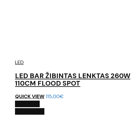
LED
LED BAR ŽIBINTAS LENKTAS 260W
110CM FLOOD SPOT
QUICK VIEW
115,00
€
Į KREPŠELĮ
QUICK VIEW