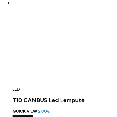
LED
T10 CANBUS Led Lemputė
QUICK VIEW
2,00
€