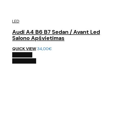
LED
Audi A4 B6 B7 Sedan / Avant Led
Salono Apšvietimas
QUICK VIEW
34,00
€
Į KREPŠELĮ
QUICK VIEW