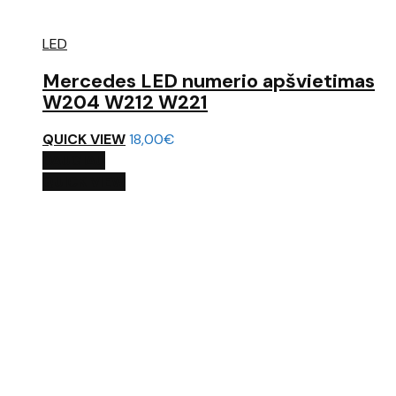
LED
Mercedes LED numerio apšvietimas
W204 W212 W221
QUICK VIEW
18,00
€
DAUGIAU
QUICK VIEW