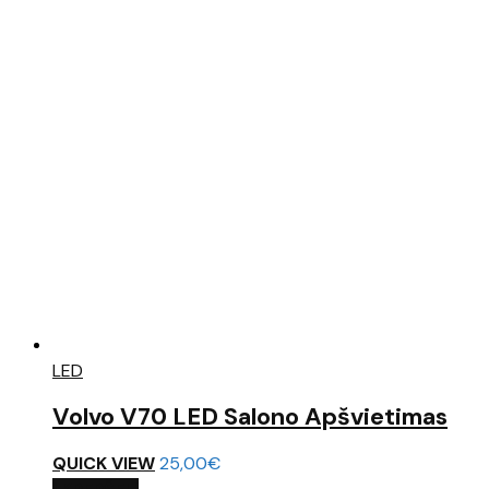
LED
Volvo V70 LED Salono Apšvietimas
QUICK VIEW
25,00
€