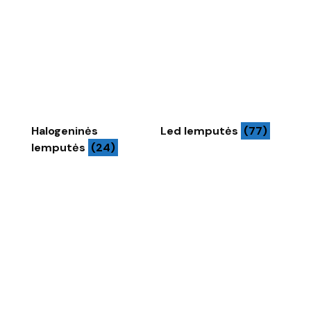
Halogeninės
Led lemputės
(77)
lemputės
(24)