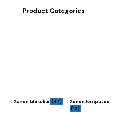
Product Categories
Xenon blokeliai
(47)
Xenon lemputės
(13)